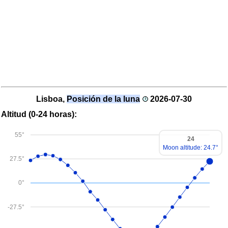
Lisboa,
Posición de la luna
2026-07-30
Altitud (0-24 horas):
55°
24
Moon altitude: 24.7°
27.5°
0°
-27.5°