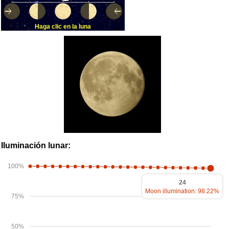
Haga clic en la luna
Iluminación lunar:
100%
24
Moon illumination: 98.22%
75%
50%