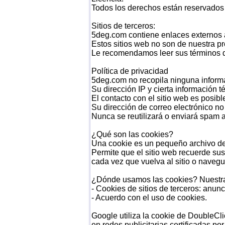
Todos los derechos están reservados 
Sitios de terceros:
5deg.com contiene enlaces externos a o
Estos sitios web no son de nuestra p
Le recomendamos leer sus términos de
Política de privacidad
5deg.com no recopila ninguna informa
Su dirección IP y cierta información té
El contacto con el sitio web es posible
Su dirección de correo electrónico no
Nunca se reutilizará o enviará spam a 
¿Qué son las cookies?
Una cookie es un pequeño archivo de t
Permite que el sitio web recuerde sus
cada vez que vuelva al sitio o navegu
¿Dónde usamos las cookies? Nuestra
- Cookies de sitios de terceros: anun
- Acuerdo con el uso de cookies.
Google utiliza la cookie de DoubleCl
en redes publicitarias certificadas po