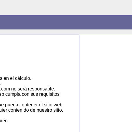
 en el cálculo.
.
eg.com no será responsable.
web cumpla con sus requisitos
ue pueda contener el sitio web.
ier contenido de nuestro sitio.
ién.