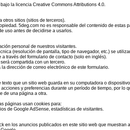
bajo la licencia Creative Commons Attributions 4.0.
tros sitios (sitios de terceros).
ropiedad. 5deg.com no es responsable del contenido de estas p
 uso antes de decidirse a usarlos.
ción personal de nuestros visitantes.
cnica (resolución de pantalla, tipo de navegador, etc.) se utiliza
 a través del formulario de contacto (solo en inglés).
 será compartida con un tercero.
la dirección de correo electrónico de este formulario.
exto que un sitio web guarda en su computadora o dispositivo m
 acciones y preferencias durante un período de tiempo, por lo q
e de una página a otra.
s páginas usan cookies para:
cios de Google AdSense, estadísticas de visitantes.
ick en los anuncios publicados en este sitio web que muestran
r Google.