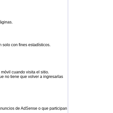
áginas.
n solo con fines estadísticos.
óvil cuando visita el sitio.
ue no tiene que volver a ingresarlas
 anuncios de AdSense o que participan