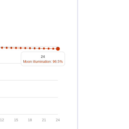
24
Moon illumination: 96.5%
12
15
18
21
24