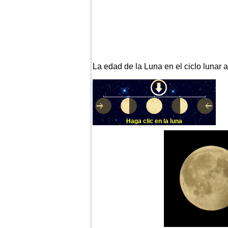
La edad de la Luna en el ciclo lunar a
Haga clic en la luna