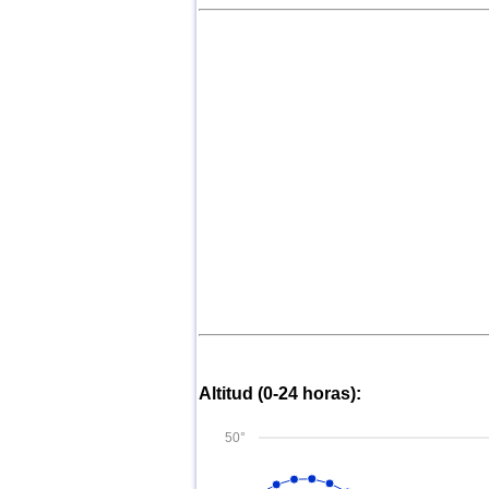
Altitud (0-24 horas):
50°