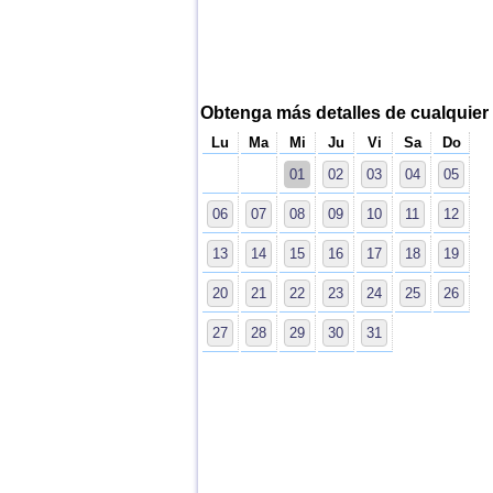
Obtenga más detalles de cualquier 
Lu
Ma
Mi
Ju
Vi
Sa
Do
01
02
03
04
05
06
07
08
09
10
11
12
13
14
15
16
17
18
19
20
21
22
23
24
25
26
27
28
29
30
31