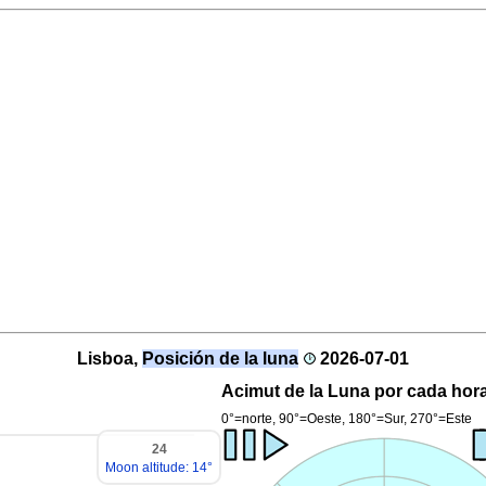
Lisboa,
Posición de la luna
2026-07-01
Acimut de la Luna por cada hora
0°=norte, 90°=Oeste, 180°=Sur, 270°=Este
24
Moon altitude: 14°