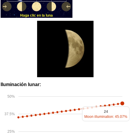
Haga clic en la luna
Iluminación lunar:
50%
24
37.5%
Moon illumination: 45.07%
25%