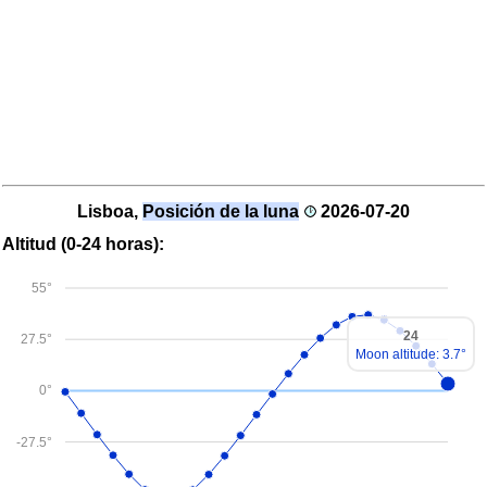
Lisboa,
Posición de la luna
2026-07-20
Altitud (0-24 horas):
55°
24
27.5°
Moon altitude: 3.7°
0°
-27.5°