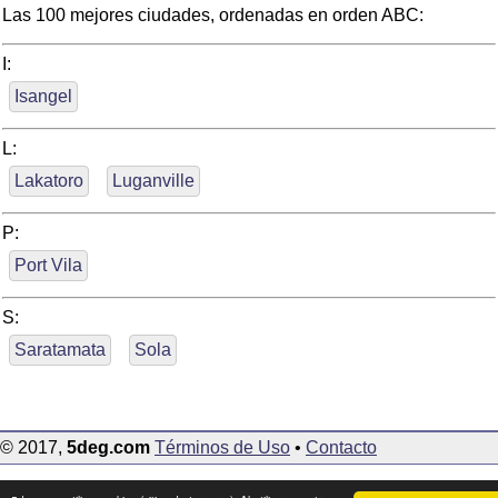
Las 100 mejores ciudades, ordenadas en orden ABC:
I:
Isangel
L:
Lakatoro
Luganville
P:
Port Vila
S:
Saratamata
Sola
© 2017,
5deg.com
Términos de Uso
•
Contacto