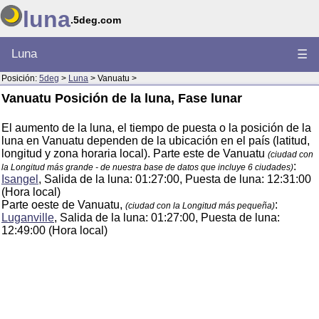
luna
.5deg.com
Luna
☰
Posición:
5deg
>
Luna
> Vanuatu >
Vanuatu Posición de la luna, Fase lunar
El aumento de la luna, el tiempo de puesta o la posición de la
luna en Vanuatu dependen de la ubicación en el país (latitud,
longitud y zona horaria local). Parte este de Vanuatu
(ciudad con
:
la Longitud más grande - de nuestra base de datos que incluye 6 ciudades)
Isangel
, Salida de la luna: 01:27:00, Puesta de luna: 12:31:00
(Hora local)
Parte oeste de Vanuatu,
:
(ciudad con la Longitud más pequeña)
Luganville
, Salida de la luna: 01:27:00, Puesta de luna:
12:49:00 (Hora local)