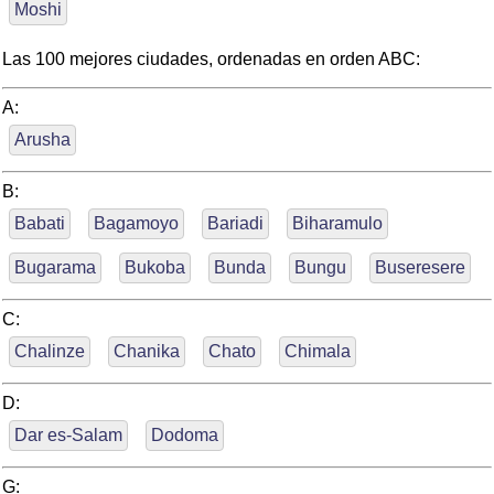
Moshi
Las 100 mejores ciudades, ordenadas en orden ABC:
A:
Arusha
B:
Babati
Bagamoyo
Bariadi
Biharamulo
Bugarama
Bukoba
Bunda
Bungu
Buseresere
C:
Chalinze
Chanika
Chato
Chimala
D:
Dar es-Salam
Dodoma
G: