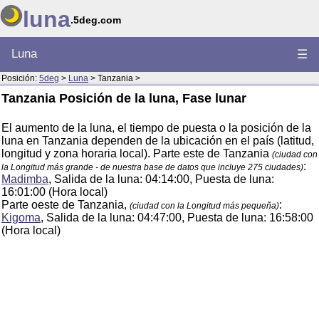
luna
.5deg.com
Luna
☰
Posición:
5deg
>
Luna
> Tanzania >
Tanzania Posición de la luna, Fase lunar
El aumento de la luna, el tiempo de puesta o la posición de la
luna en Tanzania dependen de la ubicación en el país (latitud,
longitud y zona horaria local). Parte este de Tanzania
(ciudad con
:
la Longitud más grande - de nuestra base de datos que incluye 275 ciudades)
Madimba
, Salida de la luna: 04:14:00, Puesta de luna:
16:01:00 (Hora local)
Parte oeste de Tanzania,
:
(ciudad con la Longitud más pequeña)
Kigoma
, Salida de la luna: 04:47:00, Puesta de luna: 16:58:00
(Hora local)