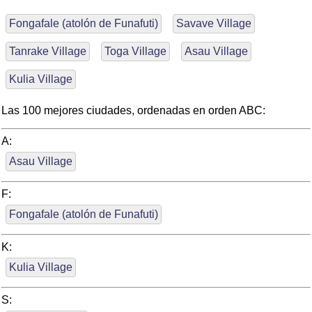
Fongafale (atolón de Funafuti)
Savave Village
Tanrake Village
Toga Village
Asau Village
Kulia Village
Las 100 mejores ciudades, ordenadas en orden ABC:
A:
Asau Village
F:
Fongafale (atolón de Funafuti)
K:
Kulia Village
S: