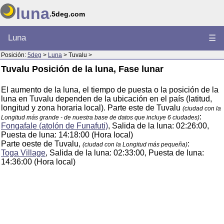
luna
.5deg.com
Luna
☰
Posición:
5deg
>
Luna
> Tuvalu >
Tuvalu Posición de la luna, Fase lunar
El aumento de la luna, el tiempo de puesta o la posición de la
luna en Tuvalu dependen de la ubicación en el país (latitud,
longitud y zona horaria local). Parte este de Tuvalu
(ciudad con la
:
Longitud más grande - de nuestra base de datos que incluye 6 ciudades)
Fongafale (atolón de Funafuti)
, Salida de la luna: 02:26:00,
Puesta de luna: 14:18:00 (Hora local)
Parte oeste de Tuvalu,
:
(ciudad con la Longitud más pequeña)
Toga Village
, Salida de la luna: 02:33:00, Puesta de luna:
14:36:00 (Hora local)