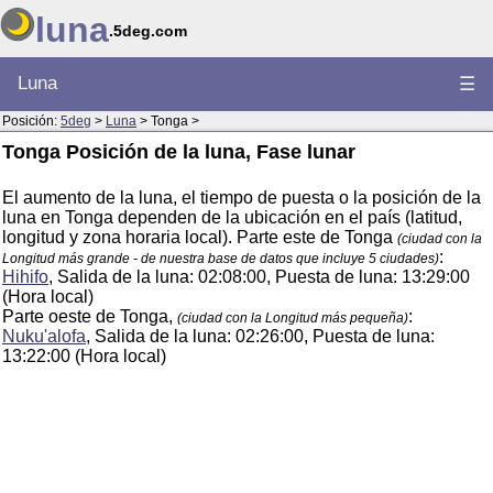
luna
.5deg.com
Luna
☰
Posición:
5deg
>
Luna
> Tonga >
Tonga Posición de la luna, Fase lunar
El aumento de la luna, el tiempo de puesta o la posición de la
luna en Tonga dependen de la ubicación en el país (latitud,
longitud y zona horaria local). Parte este de Tonga
(ciudad con la
:
Longitud más grande - de nuestra base de datos que incluye 5 ciudades)
Hihifo
, Salida de la luna: 02:08:00, Puesta de luna: 13:29:00
(Hora local)
Parte oeste de Tonga,
:
(ciudad con la Longitud más pequeña)
Nuku'alofa
, Salida de la luna: 02:26:00, Puesta de luna:
13:22:00 (Hora local)