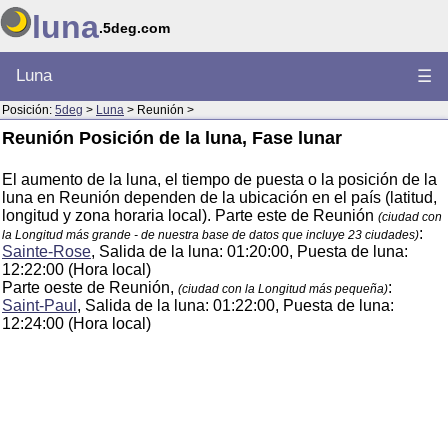
luna
.5deg.com
Luna
☰
Posición:
5deg
>
Luna
> Reunión >
Reunión Posición de la luna, Fase lunar
El aumento de la luna, el tiempo de puesta o la posición de la
luna en Reunión dependen de la ubicación en el país (latitud,
longitud y zona horaria local). Parte este de Reunión
(ciudad con
:
la Longitud más grande - de nuestra base de datos que incluye 23 ciudades)
Sainte-Rose
, Salida de la luna: 01:20:00, Puesta de luna:
12:22:00 (Hora local)
Parte oeste de Reunión,
:
(ciudad con la Longitud más pequeña)
Saint-Paul
, Salida de la luna: 01:22:00, Puesta de luna:
12:24:00 (Hora local)