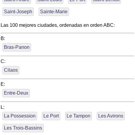
Saint-Joseph
Sainte-Marie
Las 100 mejores ciudades, ordenadas en orden ABC:
B:
Bras-Panon
C:
Cilaos
E:
Entre-Deux
L:
La Possession
Le Port
Le Tampon
Les Avirons
Les Trois-Bassins