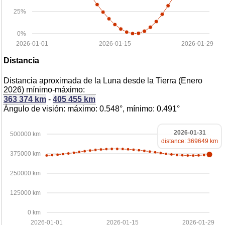
25%
0%
2026-01-01
2026-01-15
2026-01-29
Distancia
Distancia aproximada de la Luna desde la Tierra (Enero
2026) mínimo-máximo:
363 374 km
-
405 455 km
Ángulo de visión: máximo: 0.548°, mínimo: 0.491°
2026-01-31
500000 km
distance: 369649 km
375000 km
250000 km
125000 km
0 km
2026-01-01
2026-01-15
2026-01-29