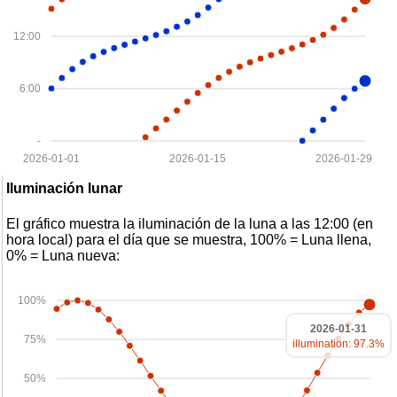
12:00
6:00
-
2026-01-01
2026-01-15
2026-01-29
Iluminación lunar
El gráfico muestra la iluminación de la luna a las 12:00 (en
hora local) para el día que se muestra, 100% = Luna llena,
0% = Luna nueva:
100%
2026-01-31
75%
illumination: 97.3%
50%