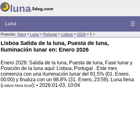
luna
.5deg.com
Luna
☰
Posición:
5deg
>
Luna
>
Portugal
>
Lisboa
>
2026
> 1 >
Lisboa Salida de la luna, Puesta de luna,
Iluminación lunar en: Enero 2026
Enero 2026: Salida de la luna, Puesta de luna, Fase lunar y
Posición de la luna aquí: Lisboa, Portugal . Este mes
comienza con una iluminación lunar del 91.5% (01. Enero,
00:00) y finaliza con un 98.8% (31. Enero, 23:59). Luna llena
(
): • 2026-01-03, 10:04
Lisboa Hora local