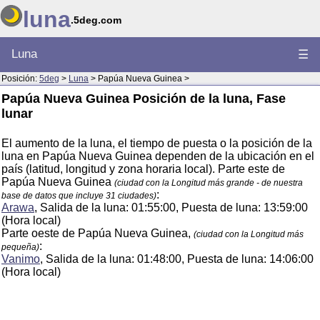
luna
.5deg.com
Luna
☰
Posición:
5deg
>
Luna
> Papúa Nueva Guinea >
Papúa Nueva Guinea Posición de la luna, Fase
lunar
El aumento de la luna, el tiempo de puesta o la posición de la
luna en Papúa Nueva Guinea dependen de la ubicación en el
país (latitud, longitud y zona horaria local). Parte este de
Papúa Nueva Guinea
(ciudad con la Longitud más grande - de nuestra
:
base de datos que incluye 31 ciudades)
Arawa
, Salida de la luna: 01:55:00, Puesta de luna: 13:59:00
(Hora local)
Parte oeste de Papúa Nueva Guinea,
(ciudad con la Longitud más
:
pequeña)
Vanimo
, Salida de la luna: 01:48:00, Puesta de luna: 14:06:00
(Hora local)