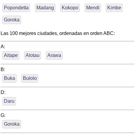
Popondetta
Madang
Kokopo
Mendi
Kimbe
Goroka
Las 100 mejores ciudades, ordenadas en orden ABC:
A:
Aitape
Alotau
Arawa
B:
Buka
Bulolo
D:
Daru
G:
Goroka