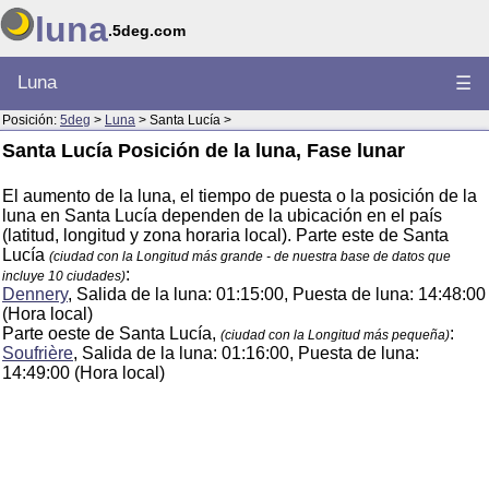
luna
.5deg.com
Luna
☰
Posición:
5deg
>
Luna
> Santa Lucía >
Santa Lucía Posición de la luna, Fase lunar
El aumento de la luna, el tiempo de puesta o la posición de la
luna en Santa Lucía dependen de la ubicación en el país
(latitud, longitud y zona horaria local). Parte este de Santa
Lucía
(ciudad con la Longitud más grande - de nuestra base de datos que
:
incluye 10 ciudades)
Dennery
, Salida de la luna: 01:15:00, Puesta de luna: 14:48:00
(Hora local)
Parte oeste de Santa Lucía,
:
(ciudad con la Longitud más pequeña)
Soufrière
, Salida de la luna: 01:16:00, Puesta de luna:
14:49:00 (Hora local)