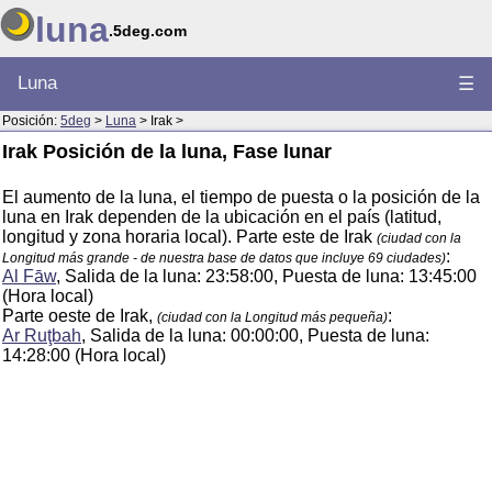
luna
.5deg.com
Luna
☰
Posición:
5deg
>
Luna
> Irak >
Irak Posición de la luna, Fase lunar
El aumento de la luna, el tiempo de puesta o la posición de la
luna en Irak dependen de la ubicación en el país (latitud,
longitud y zona horaria local). Parte este de Irak
(ciudad con la
:
Longitud más grande - de nuestra base de datos que incluye 69 ciudades)
Al Fāw
, Salida de la luna: 23:58:00, Puesta de luna: 13:45:00
(Hora local)
Parte oeste de Irak,
:
(ciudad con la Longitud más pequeña)
Ar Ruţbah
, Salida de la luna: 00:00:00, Puesta de luna:
14:28:00 (Hora local)