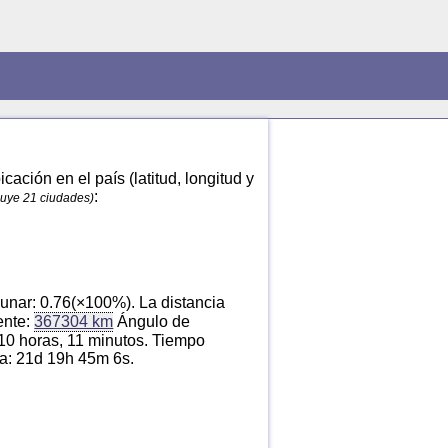
ación en el país (latitud, longitud y
:
luye 21 ciudades)
unar: 0.76(×100%). La distancia
ente:
367304 km
Ángulo de
 10 horas, 11 minutos. Tiempo
na: 21d 19h 45m 6s.