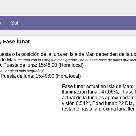
a
Sol
, Fase lunar
esta o la posición de la luna en Isla de Man dependen de la ubic
la de Man
(ciudad con la Longitud más grande - de nuestra base de datos que inc
0, Puesta de luna: 15:48:00 (Hora local)
:
 la Longitud más pequeña)
, Puesta de luna: 15:49:00 (Hora local)
Fase lunar actual en Isla de Man:
Iluminación lunar: 47.06%, Fase l
actual de la luna es aproximadam
visión 0.542°, Edad lunar: 22 Día,
restante hasta la próxima luna lle