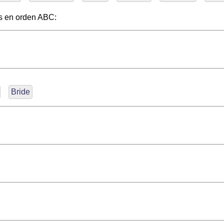
s en orden ABC:
Bride