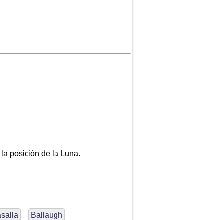
 la posición de la Luna.
asalla
Ballaugh