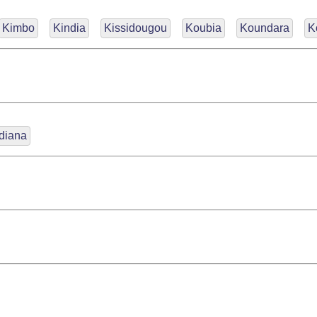
Kimbo
Kindia
Kissidougou
Koubia
Koundara
K
diana