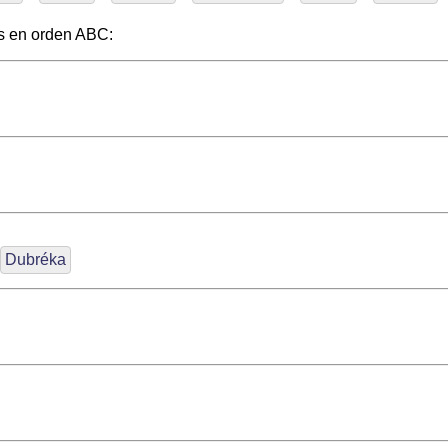
s en orden ABC:
Dubréka