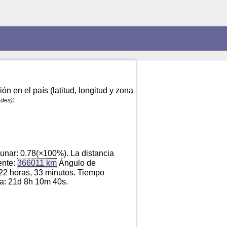
n en el país (latitud, longitud y zona
:
ades)
unar: 0.78(×100%). La distancia
ente:
366011 km
Ángulo de
 22 horas, 33 minutos. Tiempo
na: 21d 8h 10m 40s.