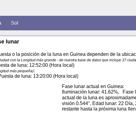
a
Sol
se lunar
uesta o la posición de la luna en Guinea dependen de la ubicació
ciudad con la Longitud más grande - de nuestra base de datos que incluye 37 ciud
uesta de luna: 12:52:00 (Hora local)
:
ongitud más pequeña)
 Puesta de luna: 13:20:00 (Hora local)
Fase lunar actual en Guinea:
Iluminación lunar: 41.62%, Fase l
actual de la luna es aproximadam
visión 0.544°, Edad lunar: 22 Día,
restante hasta la próxima luna lle