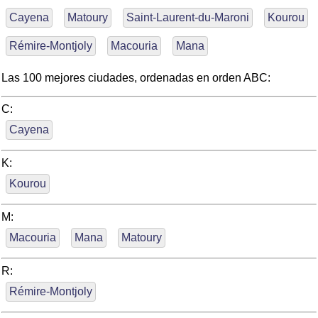
Cayena
Matoury
Saint-Laurent-du-Maroni
Kourou
Rémire-Montjoly
Macouria
Mana
Las 100 mejores ciudades, ordenadas en orden ABC:
C:
Cayena
K:
Kourou
M:
Macouria
Mana
Matoury
R:
Rémire-Montjoly