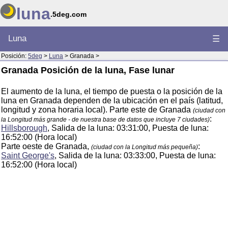
luna
.5deg.com
Luna
☰
Posición:
5deg
>
Luna
> Granada >
Granada Posición de la luna, Fase lunar
El aumento de la luna, el tiempo de puesta o la posición de la
luna en Granada dependen de la ubicación en el país (latitud,
longitud y zona horaria local). Parte este de Granada
(ciudad con
:
la Longitud más grande - de nuestra base de datos que incluye 7 ciudades)
Hillsborough
, Salida de la luna: 03:31:00, Puesta de luna:
16:52:00 (Hora local)
Parte oeste de Granada,
:
(ciudad con la Longitud más pequeña)
Saint George's
, Salida de la luna: 03:33:00, Puesta de luna:
16:52:00 (Hora local)