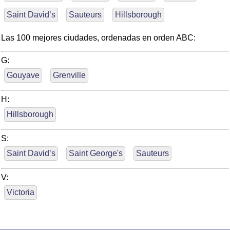
Saint David’s
Sauteurs
Hillsborough
Las 100 mejores ciudades, ordenadas en orden ABC:
G:
Gouyave
Grenville
H:
Hillsborough
S:
Saint David’s
Saint George's
Sauteurs
V:
Victoria