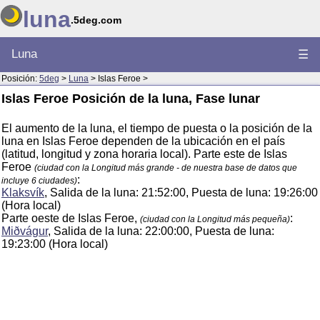
luna
.5deg.com
Luna
☰
Posición:
5deg
>
Luna
> Islas Feroe >
Islas Feroe Posición de la luna, Fase lunar
El aumento de la luna, el tiempo de puesta o la posición de la
luna en Islas Feroe dependen de la ubicación en el país
(latitud, longitud y zona horaria local). Parte este de Islas
Feroe
(ciudad con la Longitud más grande - de nuestra base de datos que
:
incluye 6 ciudades)
Klaksvík
, Salida de la luna: 21:52:00, Puesta de luna: 19:26:00
(Hora local)
Parte oeste de Islas Feroe,
:
(ciudad con la Longitud más pequeña)
Miðvágur
, Salida de la luna: 22:00:00, Puesta de luna:
19:23:00 (Hora local)