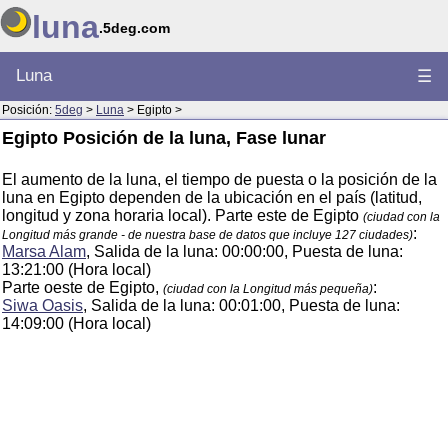
luna
.5deg.com
Luna
☰
Posición:
5deg
>
Luna
> Egipto >
Egipto Posición de la luna, Fase lunar
El aumento de la luna, el tiempo de puesta o la posición de la
luna en Egipto dependen de la ubicación en el país (latitud,
longitud y zona horaria local). Parte este de Egipto
(ciudad con la
:
Longitud más grande - de nuestra base de datos que incluye 127 ciudades)
Marsa Alam
, Salida de la luna: 00:00:00, Puesta de luna:
13:21:00 (Hora local)
Parte oeste de Egipto,
:
(ciudad con la Longitud más pequeña)
Siwa Oasis
, Salida de la luna: 00:01:00, Puesta de luna:
14:09:00 (Hora local)