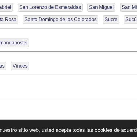
briel
San Lorenzo de Esmeraldas
San Miguel
San Mi
ta Rosa
Santo Domingo de los Colorados
Sucre
Sucú
mandahostel
as
Vinces
ar nuestro sitio web, usted acepta todas las cookies de acuer