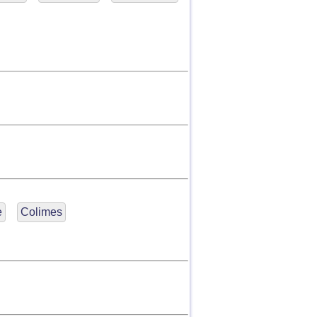
e
Colimes