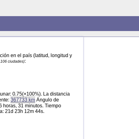
ón en el país (latitud, longitud y
:
 106 ciudades)
unar: 0.75(×100%). La distancia
ente:
367733 km
Ángulo de
 6 horas, 31 minutos. Tiempo
ena: 21d 23h 12m 44s.