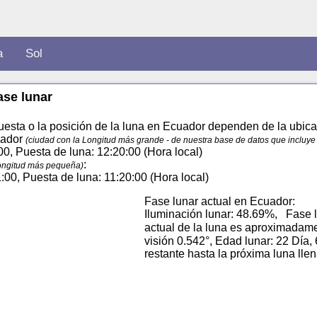
a
Sol
ase lunar
uesta o la posición de la luna en Ecuador dependen de la ubicaci
cuador
(ciudad con la Longitud más grande - de nuestra base de datos que incluye
:00, Puesta de luna: 12:20:00 (Hora local)
:
Longitud más pequeña)
1:00, Puesta de luna: 11:20:00 (Hora local)
Fase lunar actual en Ecuador:
Iluminación lunar: 48.69%, Fase l
actual de la luna es aproximadam
visión 0.542°, Edad lunar: 22 Día,
restante hasta la próxima luna ll