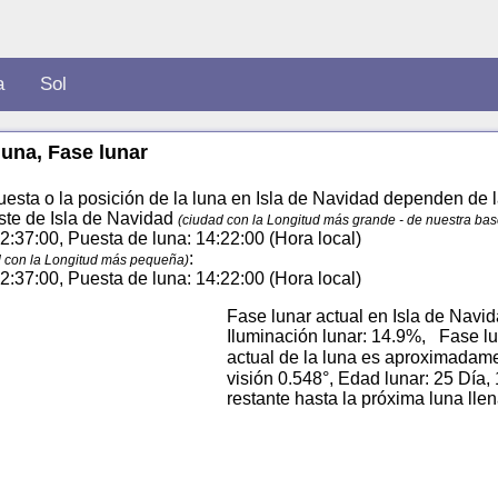
a
Sol
luna, Fase lunar
esta o la posición de la luna en Isla de Navidad dependen de la 
este de Isla de Navidad
(ciudad con la Longitud más grande - de nuestra bas
 02:37:00, Puesta de luna: 14:22:00 (Hora local)
:
d con la Longitud más pequeña)
 02:37:00, Puesta de luna: 14:22:00 (Hora local)
Fase lunar actual en Isla de Navid
Iluminación lunar: 14.9%, Fase lu
actual de la luna es aproximadam
visión 0.548°, Edad lunar: 25 Día,
restante hasta la próxima luna ll