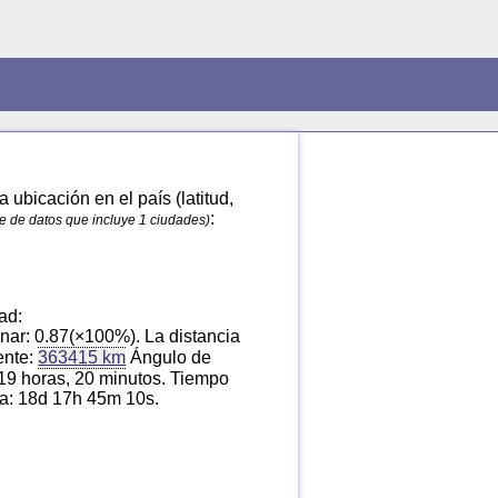
ubicación en el país (latitud,
:
e de datos que incluye 1 ciudades)
ad:
nar: 0.87(×100%). La distancia
ente:
363415 km
Ángulo de
 19 horas, 20 minutos. Tiempo
ena: 18d 17h 45m 10s.