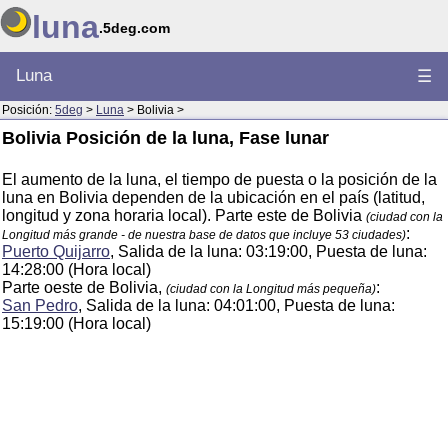
luna
.5deg.com
Luna
☰
Posición:
5deg
>
Luna
> Bolivia >
Bolivia Posición de la luna, Fase lunar
El aumento de la luna, el tiempo de puesta o la posición de la
luna en Bolivia dependen de la ubicación en el país (latitud,
longitud y zona horaria local). Parte este de Bolivia
(ciudad con la
:
Longitud más grande - de nuestra base de datos que incluye 53 ciudades)
Puerto Quijarro
, Salida de la luna: 03:19:00, Puesta de luna:
14:28:00 (Hora local)
Parte oeste de Bolivia,
:
(ciudad con la Longitud más pequeña)
San Pedro
, Salida de la luna: 04:01:00, Puesta de luna:
15:19:00 (Hora local)