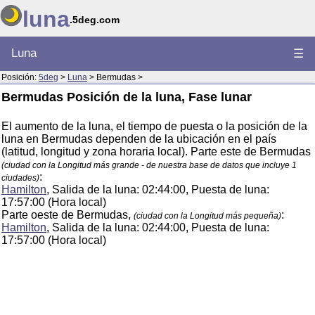
luna
.5deg.com
Luna
☰
Posición:
5deg
>
Luna
> Bermudas >
Bermudas Posición de la luna, Fase lunar
El aumento de la luna, el tiempo de puesta o la posición de la
luna en Bermudas dependen de la ubicación en el país
(latitud, longitud y zona horaria local). Parte este de Bermudas
(ciudad con la Longitud más grande - de nuestra base de datos que incluye 1
:
ciudades)
Hamilton
, Salida de la luna: 02:44:00, Puesta de luna:
17:57:00 (Hora local)
Parte oeste de Bermudas,
:
(ciudad con la Longitud más pequeña)
Hamilton
, Salida de la luna: 02:44:00, Puesta de luna:
17:57:00 (Hora local)