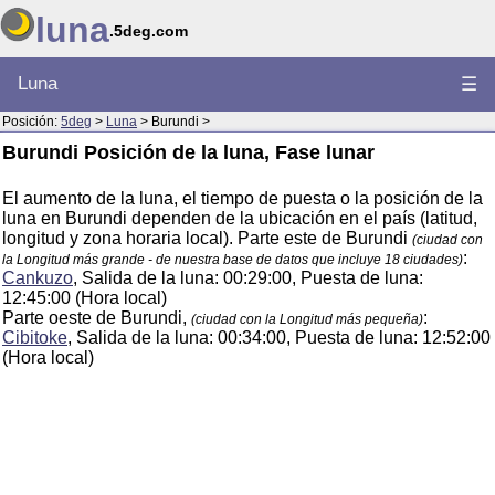
luna
.5deg.com
Luna
☰
Posición:
5deg
>
Luna
> Burundi >
Burundi Posición de la luna, Fase lunar
El aumento de la luna, el tiempo de puesta o la posición de la
luna en Burundi dependen de la ubicación en el país (latitud,
longitud y zona horaria local). Parte este de Burundi
(ciudad con
:
la Longitud más grande - de nuestra base de datos que incluye 18 ciudades)
Cankuzo
, Salida de la luna: 00:29:00, Puesta de luna:
12:45:00 (Hora local)
Parte oeste de Burundi,
:
(ciudad con la Longitud más pequeña)
Cibitoke
, Salida de la luna: 00:34:00, Puesta de luna: 12:52:00
(Hora local)