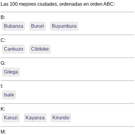
Las 100 mejores ciudades, ordenadas en orden ABC:
B:
Bubanza
Bururi
Buyumbura
C:
Cankuzo
Cibitoke
G:
Gitega
I:
Isale
K:
Karuzi
Kayanza
Kirundo
M: