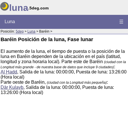
luna
.5deg.com
Luna
☰
Posición:
5deg
>
Luna
> Baréin >
Baréin Posición de la luna, Fase lunar
El aumento de la luna, el tiempo de puesta o la posición de la
luna en Baréin dependen de la ubicación en el país (latitud,
longitud y zona horaria local). Parte este de Baréin
(ciudad con la
:
Longitud más grande - de nuestra base de datos que incluye 9 ciudades)
Al Ḩadd
, Salida de la luna: 00:00:00, Puesta de luna: 13:26:00
(Hora local)
Parte oeste de Baréin,
:
(ciudad con la Longitud más pequeña)
Dār Kulayb
, Salida de la luna: 00:00:00, Puesta de luna:
13:26:00 (Hora local)