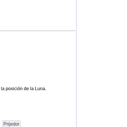
 la posición de la Luna.
Prijedor