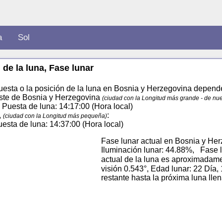
a
Sol
de la luna, Fase lunar
uesta o la posición de la luna en Bosnia y Herzegovina dependen
 este de Bosnia y Herzegovina
(ciudad con la Longitud más grande - de nu
, Puesta de luna: 14:17:00 (Hora local)
,
:
(ciudad con la Longitud más pequeña)
Puesta de luna: 14:37:00 (Hora local)
Fase lunar actual en Bosnia y Her
Iluminación lunar: 44.88%, Fase l
actual de la luna es aproximadam
visión 0.543°, Edad lunar: 22 Día,
restante hasta la próxima luna lle