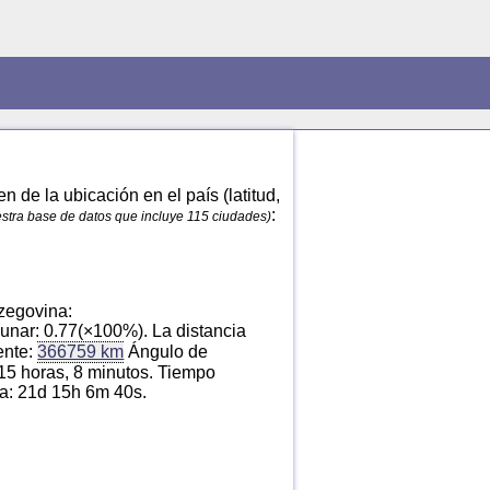
 de la ubicación en el país (latitud,
:
estra base de datos que incluye 115 ciudades)
zegovina:
unar: 0.77(×100%). La distancia
ente:
366759 km
Ángulo de
 15 horas, 8 minutos. Tiempo
na: 21d 15h 6m 40s.