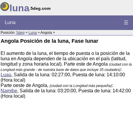
luna
.5deg.com
Luna
☰
Posición:
5deg
>
Luna
> Angola >
Angola Posición de la luna, Fase lunar
El aumento de la luna, el tiempo de puesta o la posición de la
luna en Angola dependen de la ubicación en el país (latitud,
longitud y zona horaria local). Parte este de Angola
(ciudad con la
:
Longitud más grande - de nuestra base de datos que incluye 35 ciudades)
Luau
, Salida de la luna: 02:27:00, Puesta de luna: 14:10:00
(Hora local)
Parte oeste de Angola,
:
(ciudad con la Longitud más pequeña)
Namibe
, Salida de la luna: 03:20:00, Puesta de luna: 14:42:00
(Hora local)